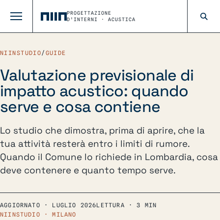
PROGETTAZIONE
D'INTERNI · ACUSTICA
NIINSTUDIO
/
GUIDE
Valutazione previsionale di
impatto acustico: quando
serve e cosa contiene
Lo studio che dimostra, prima di aprire, che la
tua attività resterà entro i limiti di rumore.
Quando il Comune lo richiede in Lombardia, cosa
deve contenere e quanto tempo serve.
AGGIORNATO · LUGLIO 2026
LETTURA · 3 MIN
NIINSTUDIO · MILANO