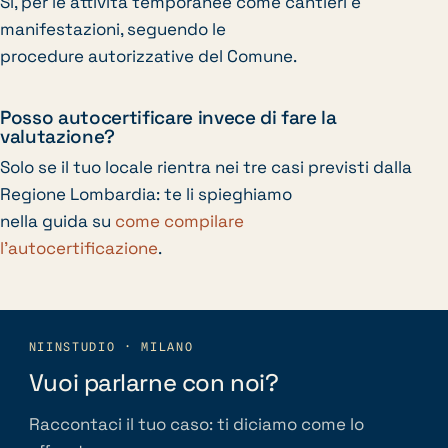
Sì, per le attività temporanee come cantieri e
manifestazioni, seguendo le
procedure autorizzative del Comune.
Posso autocertificare invece di fare la
valutazione?
Solo se il tuo locale rientra nei tre casi previsti dalla
Regione Lombardia: te li spieghiamo
nella guida su
come compilare
l’autocertificazione
.
NIINSTUDIO · MILANO
Vuoi parlarne con noi?
Raccontaci il tuo caso: ti diciamo come lo