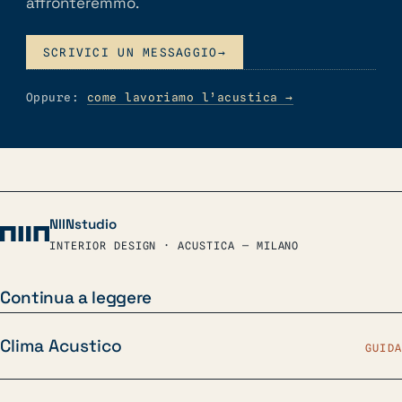
affronteremmo.
SCRIVICI UN MESSAGGIO
→
Oppure:
come lavoriamo l’acustica
→
NIINstudio
INTERIOR DESIGN · ACUSTICA — MILANO
Continua a leggere
Clima Acustico
GUIDA