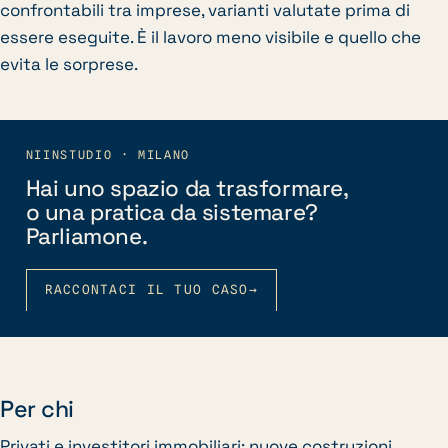
confrontabili tra imprese, varianti valutate prima di
essere eseguite. È il lavoro meno visibile e quello che
evita le sorprese.
NIINSTUDIO · MILANO
Hai uno spazio da trasformare,
o una pratica da sistemare?
Parliamone.
RACCONTACI IL TUO CASO
→
Per chi
Privati e investitori immobiliari: nuove costruzioni,