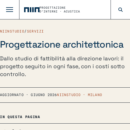
PROGETTAZIONE
D'INTERNI · ACUSTICA
NIINSTUDIO
/
SERVIZI
Progettazione architettonica
Dallo studio di fattibilità alla direzione lavori: il
progetto seguito in ogni fase, con i costi sotto
controllo.
AGGIORNATO · GIUGNO 2026
NIINSTUDIO · MILANO
IN QUESTA PAGINA