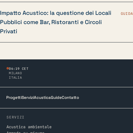
Impatto Acustico: la questione dei Locali
GUIDA
Pubblici come Bar, Ristoranti e Circoli
Privati
06:19 CET
MILANO
ITALIA
Progetti
Servizi
Acustica
Guide
Contatto
SERVIZI
Acustica ambientale