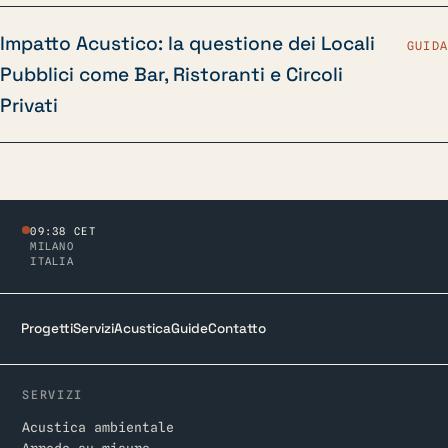
Impatto Acustico: la questione dei Locali
GUIDA
Pubblici come Bar, Ristoranti e Circoli
Privati
09:38 CET
MILANO
ITALIA
Progetti
Servizi
Acustica
Guide
Contatto
SERVIZI
Acustica ambientale