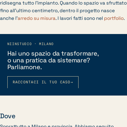
ridisegna tutto l’impianto. Quando lo spazio va sfruttato
fino all’ultimo centimetro, dentro il progetto nasce
anche l’
arredo su misura
. I lavori fatti sono nel
portfolio
.
NIINSTUDIO · MILANO
Hai uno spazio da trasformare,
o una pratica da sistemare?
Parliamone.
RACCONTACI IL TUO CASO
→
Dove
Soprattutto a Milano e provincia. Abbiamo seguito