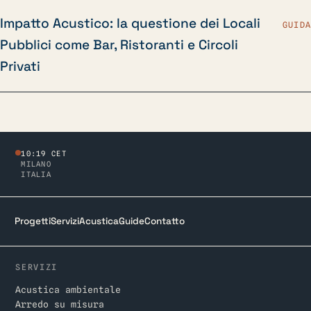
Impatto Acustico: la questione dei Locali
GUIDA
Pubblici come Bar, Ristoranti e Circoli
Privati
10:19 CET
MILANO
ITALIA
Progetti
Servizi
Acustica
Guide
Contatto
SERVIZI
Acustica ambientale
Arredo su misura