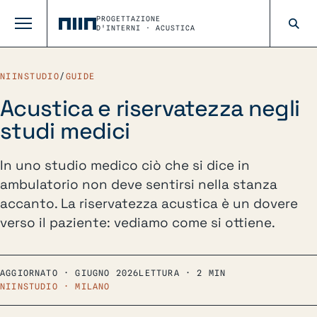
PROGETTAZIONE
D'INTERNI · ACUSTICA
NIINSTUDIO
/
GUIDE
Acustica e riservatezza negli
studi medici
In uno studio medico ciò che si dice in
ambulatorio non deve sentirsi nella stanza
accanto. La riservatezza acustica è un dovere
verso il paziente: vediamo come si ottiene.
AGGIORNATO · GIUGNO 2026
LETTURA · 2 MIN
NIINSTUDIO · MILANO