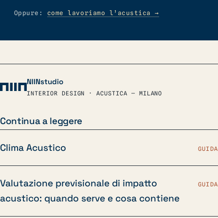
Oppure:
come lavoriamo l’acustica
→
NIINstudio
INTERIOR DESIGN · ACUSTICA — MILANO
Continua a leggere
Clima Acustico
GUIDA
Valutazione previsionale di impatto
GUIDA
acustico: quando serve e cosa contiene